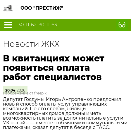
ООО "ПРЕСТИЖ"
30-11-62, 30-11-63
Новости ЖКХ
В квитанциях может
появиться оплата
работ специалистов
20.04
2026
Изображение от freepik
Депутат Госдумы Игорь Антропенко предложил
новый способ оплаты услуг управляющих
компаний. По его словам, жильцы
многоквартирных домов должны иметь
возможность платить за дополнительные услуги
УК онлайн — вместе с обычными коммунальными
платежами, сказал депутат в беседе с ТАСС.