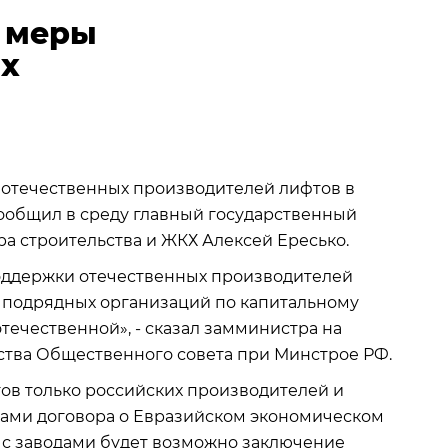
 меры
ых
отечественных производителей лифтов в
сообщил в среду главный государственный
а строительства и ЖКХ Алексей Ересько.
оддержки отечественных производителей
 подрядных организаций по капитальному
течественной», - сказал замминистра на
ства Общественного совета при Минстрое РФ.
тов только российских производителей и
иками договора о Евразийском экономическом
х с заводами будет возможно заключение