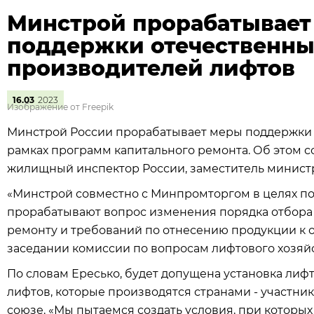
Минстрой прорабатывает
поддержки отечественн
производителей лифтов
16.03
2023
Изображение от Freepik
Минстрой России прорабатывает меры поддержки 
рамках программ капитального ремонта. Об этом 
жилищный инспектор России, заместитель министр
«Минстрой совместно с Минпромторгом в целях п
прорабатывают вопрос изменения порядка отбора
ремонту и требований по отнесению продукции к о
заседании комиссии по вопросам лифтового хозяй
По словам Ересько, будет допущена установка лиф
лифтов, которые производятся странами - участн
союзе. «Мы пытаемся создать условия, при которы