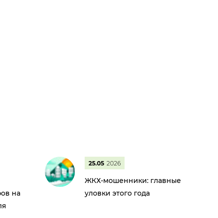
25.05
2026
ЖКХ-мошенники: главные
ов на
уловки этого года
ля