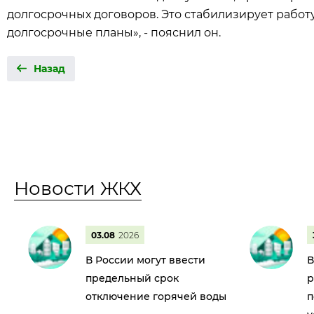
долгосрочных договоров. Это стабилизирует работ
долгосрочные планы», - пояснил он.
Назад
Новости ЖКХ
03.08
2026
В России могут ввести
В
предельный срок
р
отключение горячей воды
п