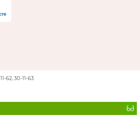
сте
11-62, 30-11-63