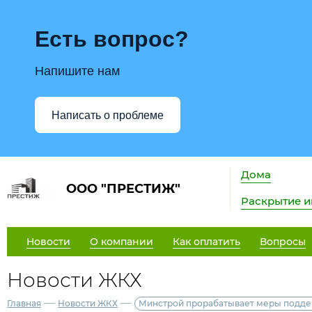
Есть вопрос?
Напишите нам
Написать о проблеме
Дома
ООО "ПРЕСТИЖ"
Раскрытие 
Новости
О компании
Как оплатить
Вопросы
Новости ЖКХ
—
—
Главная
Новости ЖКХ
Минстрой прорабатывает меры подде