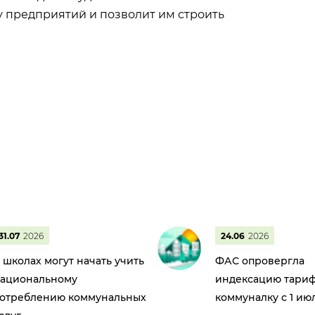
у предприятий и позволит им строить
31.07
2026
24.06
2026
 школах могут начать учить
ФАС опровергла
ациональному
индексацию тариф
отреблению коммунальных
коммуналку с 1 ию